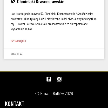
52. Chmielaki Krasnostawskie
Jak krótko podsumować 52. Chmielaki Krasnostawskie? Sześćdziesiąt
browarów, kilka tysięcy ludzi i niezliczone ilości piwa, a w tym wszystkim
my – Browar Bałtów. Chmielaki Krasnostawskie to niezapomniane
wydarzenie To był
CZYTAJ WIĘCEJ
2023-08-23
© Browar Bałtów 2026
KONTAKT