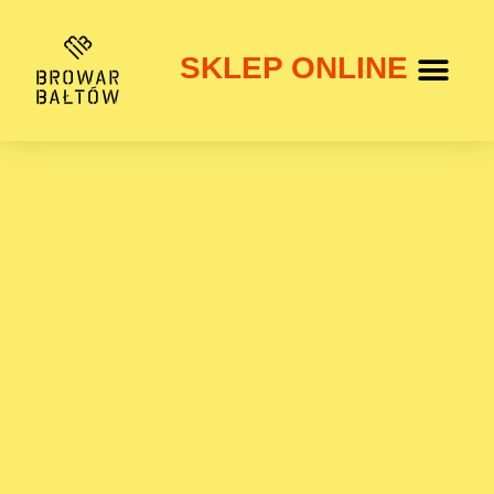
SKLEP ONLINE
SPERSONALIZOW