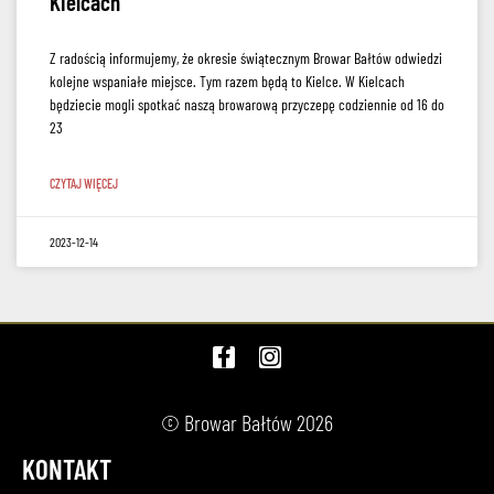
Kielcach
Z radością informujemy, że okresie świątecznym Browar Bałtów odwiedzi
kolejne wspaniałe miejsce. Tym razem będą to Kielce. W Kielcach
będziecie mogli spotkać naszą browarową przyczepę codziennie od 16 do
23
CZYTAJ WIĘCEJ
2023-12-14
© Browar Bałtów 2026
KONTAKT