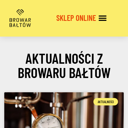
SKLEP ONLINE
SPERSONALIZOWANE ETYKIETY
AKTUALNOŚCI Z
BROWARU BAŁTÓW
AKTUALNOŚCI