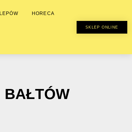
KLEPÓW
HORECA
SKLEP ONLINE
U BAŁTÓW