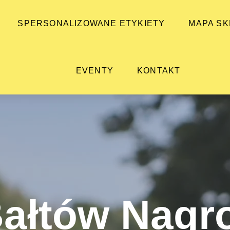
SPERSONALIZOWANE ETYKIETY
MAPA S
EVENTY
KONTAKT
Bałtów Nagr