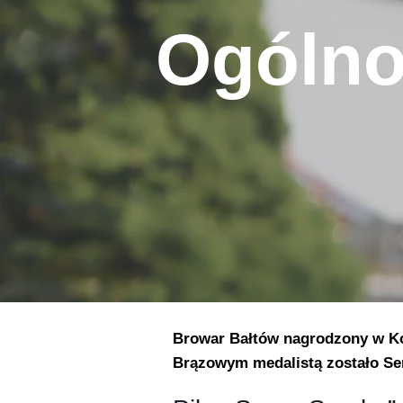
Ogólno
Browar Bałtów nagrodzony w Ko
Brązowym medalistą zostało Ser