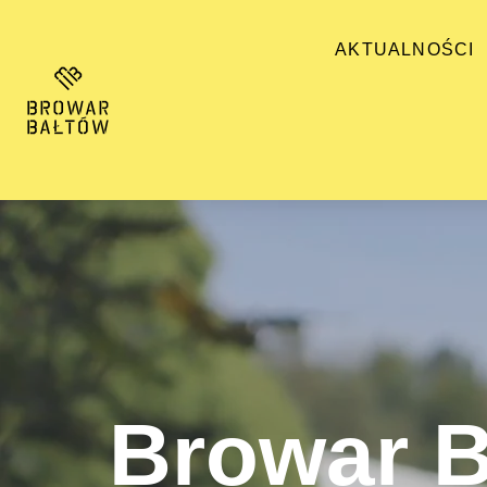
AKTUALNOŚCI
Browar 