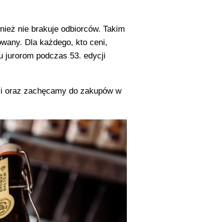
nież nie brakuje odbiorców. Takim
wany. Dla każdego, kto ceni,
u jurorom podczas 53. edycji
j
i oraz zachęcamy do zakupów w